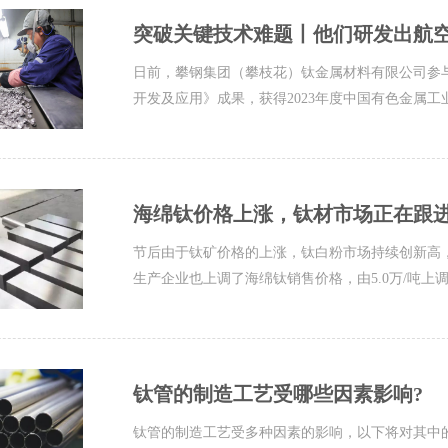
突破关键技术难题丨他们研发出航
日前，攀钢集团（攀枝花）钛金属材料有限公司参
开发及应用》成果，获得2023年度中国有色金属
海绵钛价格上涨，钛材市场正在跟进，
节后由于钛矿价格的上涨，钛白粉市场持续创新高
生产企业也上调了海绵钛销售价格，由5.0万/吨上调到5
钛管的制造工艺受哪些因素影响?
钛管的制造工艺受多种因素的影响，以下将对其中的