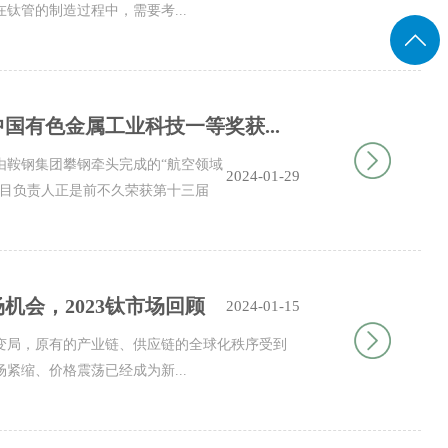
钛管的制造过程中，需要考...
国有色金属工业科技一等奖获...
，由鞍钢集团攀钢牵头完成的“航空领域
2024-01-29
项目负责人正是前不久荣获第十三届
机会，2023钛市场回顾
2024-01-15
大变局，原有的产业链、供应链的全球化秩序受到
紧缩、价格震荡已经成为新...