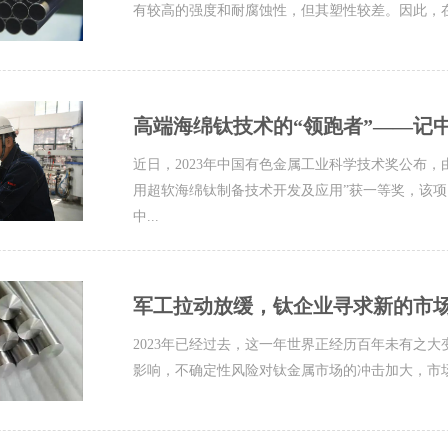
有较高的强度和耐腐蚀性，但其塑性较差。因此，在
高端海绵钛技术的“领跑者”——记中
近日，2023年中国有色金属工业科学技术奖公布
用超软海绵钛制备技术开发及应用”获一等奖，该
中...
军工拉动放缓，钛企业寻求新的市场
2023年已经过去，这一年世界正经历百年未有之
影响，不确定性风险对钛金属市场的冲击加大，市场