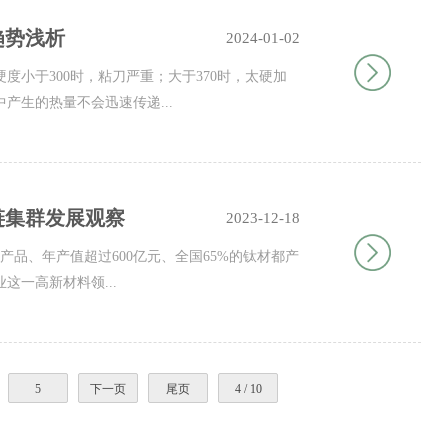
趋势浅析
2024-01-02
小于300时，粘刀严重；大于370时，太硬加
产生的热量不会迅速传递...
链集群发展观察
2023-12-18
钛产品、年产值超过600亿元、全国65%的钛材都产
一高新材料领...
5
下一页
尾页
4 / 10