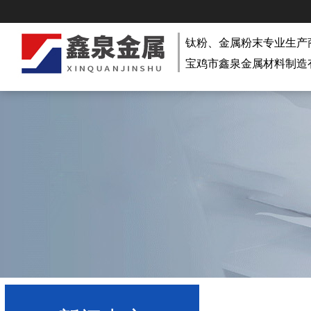
钛粉、金属粉末专业生产
宝鸡市鑫泉金属材料制造